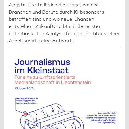
Ängste. Es stellt sich die Frage, welche
Branchen und Berufe durch KI besonders
betroffen sind und wo neue Chancen
entstehen. Zukunft.li gibt mit der ersten
datenbasierten Analyse für den Liechtensteiner
Arbeitsmarkt eine Antwort.