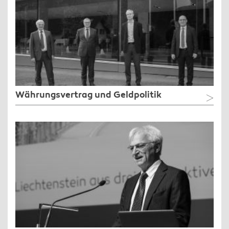
Währungsvertrag und Geldpolitik