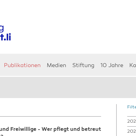
Publikationen
Medien
Stiftung
10 Jahre
Ko
Filt
202
und Freiwillige - Wer pflegt und betreut
202