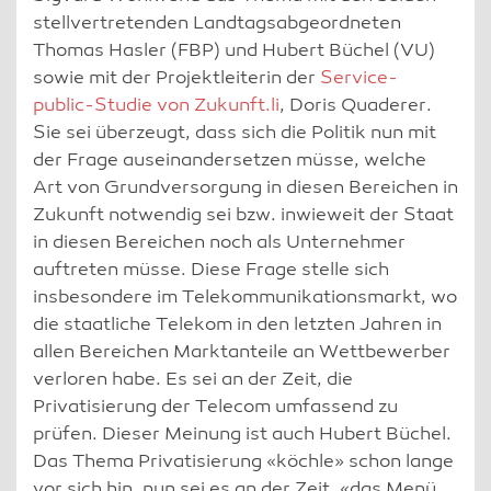
stellvertretenden Landtagsabgeordneten
Thomas Hasler (FBP) und Hubert Büchel (VU)
sowie mit der Projektleiterin der
Service-
public-Studie von Zukunft.li
, Doris Quaderer.
Sie sei überzeugt, dass sich die Politik nun mit
der Frage auseinandersetzen müsse, welche
Art von Grundversorgung in diesen Bereichen in
Zukunft notwendig sei bzw. inwieweit der Staat
in diesen Bereichen noch als Unternehmer
auftreten müsse. Diese Frage stelle sich
insbesondere im Telekommunikationsmarkt, wo
die staatliche Telekom in den letzten Jahren in
allen Bereichen Marktanteile an Wettbewerber
verloren habe. Es sei an der Zeit, die
Privatisierung der Telecom umfassend zu
prüfen. Dieser Meinung ist auch Hubert Büchel.
Das Thema Privatisierung «köchle» schon lange
vor sich hin, nun sei es an der Zeit, «das Menü