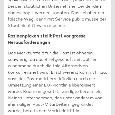
schliesslich sei es für die Politik praktisch, wenn
bei den staatlichen Unternehmen Dividenden
abgeschöpft werden könnten. Das sei aber der
falsche Weg, denn mit Service public müsse der
Staat nicht Gewinn machen.
Rosinenpicken stellt Post vor grosse
Herausforderungen
Das Marktumfeld für die Post ist ohnehin
schwierig, da das Briefgeschäft seit Jahren
zunehmend durch digitale Alternativen
konkurrenziert wird. Erschwerend kommt hinzu,
dass der Postmarkt erst kürzlich durch die
Umsetzung einer EU-Richtlinie liberalisiert
wurde. Kaum umgesetzt, kündigte bereits ein
kleines Unternehmen, das unter anderem von
ehemaligen Post-Mitarbeitern gegründet
wurde, bereits den Markteintritt im