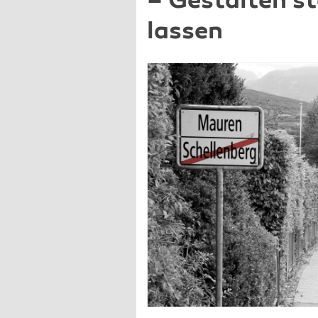
– Gestalten s
lassen