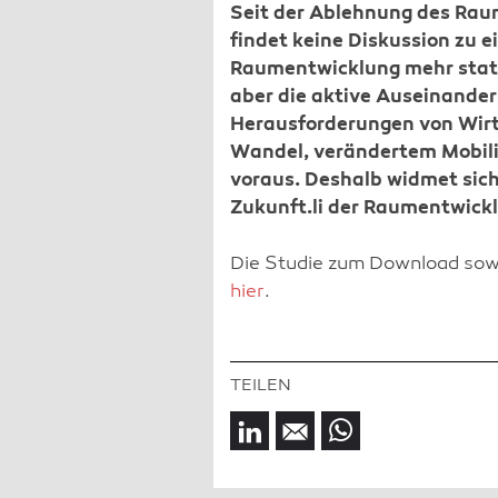
Seit der Ablehnung des Ra
findet keine Diskussion zu 
Raumentwicklung mehr statt
aber die aktive Auseinande
Herausforderungen von Wir
Wandel, verändertem Mobili
voraus. Deshalb widmet sich
Zukunft.li der Raumentwickl
Die Studie zum Download sowi
hier
.