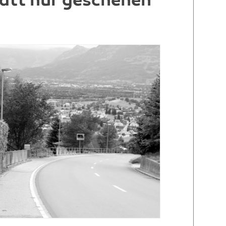
tatt nur geschehen