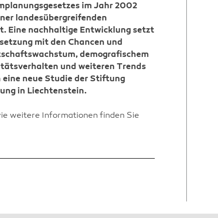
umplanungsgesetzes im Jahr 2002
einer landesübergreifenden
. Eine nachhaltige Entwicklung setzt
rsetzung mit den Chancen und
tschaftswachstum, demografischem
tätsverhalten und weiteren Trends
 eine neue Studie der Stiftung
ung in Liechtenstein.
e weitere Informationen finden Sie