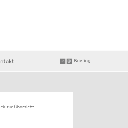
Briefing
ntakt
ück zur Übersicht