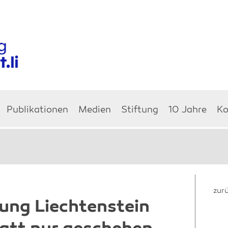
Publikationen
Medien
Stiftung
10 Jahre
Ko
zur
ng Liechtenstein