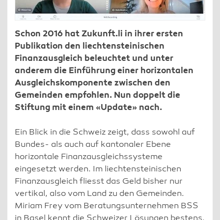
Schon 2016 hat Zukunft.li in ihrer ersten
Publikation den liechtensteinischen
Finanzausgleich beleuchtet und unter
anderem die Einführung einer horizontalen
Ausgleichskomponente zwischen den
Gemeinden empfohlen. Nun doppelt die
Stiftung mit einem «Update» nach.
Ein Blick in die Schweiz zeigt, dass sowohl auf
Bundes- als auch auf kantonaler Ebene
horizontale Finanzausgleichssysteme
eingesetzt werden. Im liechtensteinischen
Finanzausgleich fliesst das Geld bisher nur
vertikal, also vom Land zu den Gemeinden.
Miriam Frey vom Beratungsunternehmen BSS
in Basel kennt die Schweizer Lösungen bestens.