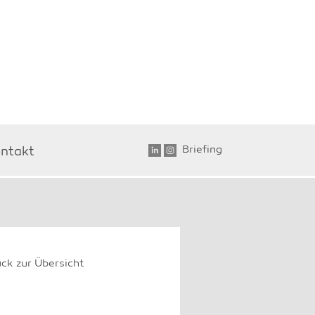
Briefing
ntakt
ück zur Übersicht