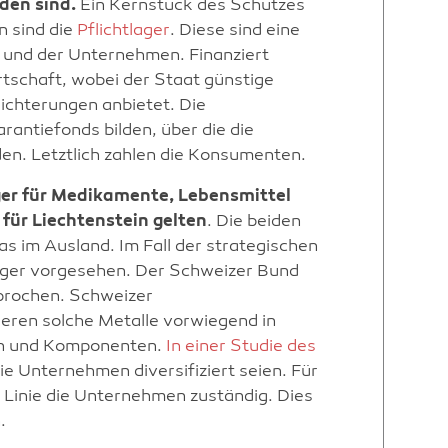
nden sind.
Ein Kernstück des Schutzes
 sind die
Pflichtlager
. Diese sind eine
und der Unternehmen. Finanziert
rtschaft, wobei der Staat günstige
ichterungen anbietet. Die
ntiefonds bilden, über die die
n. Letztlich zahlen die Konsumenten.
ger für Medikamente, Lebensmittel
 für Liechtenstein gelten
. Die beiden
s im Ausland. Im Fall der strategischen
lager vorgesehen. Der Schweizer Bund
prochen. Schweizer
eren solche Metalle vorwiegend in
en und Komponenten.
In einer Studie des
ie Unternehmen diversifiziert seien. Für
r Linie die Unternehmen zuständig. Dies
.