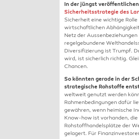
In der jüngst veröffentliche
Sicherheitsstrategie des La
Sicherheit eine wichtige Rolle 
wirtschaftlichen Abhängigkeit
Netz der Aussenbeziehungen 
regelgebundene Welthandels
Diversifizierung ist Trumpf. D
wird, ist sicherlich richtig. G
Chancen.
So könnten gerade in der Sc
strategische Rohstoffe ent
weltweit genutzt werden könn
Rahmenbedingungen dafür lie
gewähren, wenn heimische In
Know-how ist vorhanden, die S
Rohstoffhandelsplätze der Wel
gelagert. Für Finanzinvestore