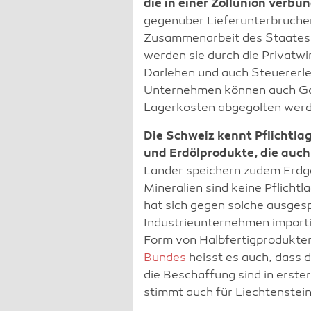
die in einer Zollunion verbu
gegenüber Lieferunterbrüchen
Zusammenarbeit des Staates 
werden sie durch die Privatwi
Darlehen und auch Steuererle
Unternehmen können auch Gara
Lagerkosten abgegolten werde
Die Schweiz kennt Pflichtla
und Erdölprodukte, die auch
Länder speichern zudem Erdga
Mineralien sind keine Pflicht
hat sich gegen solche ausges
Industrieunternehmen importi
Form von Halbfertigprodukt
Bundes
heisst es auch, dass d
die Beschaffung sind in erste
stimmt auch für Liechtenstein