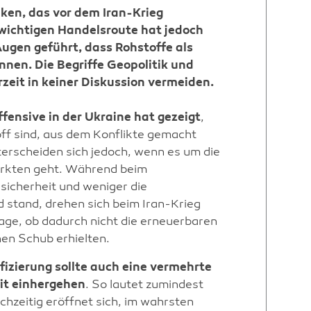
nken, das vor dem Iran-Krieg
 wichtigen Handelsroute hat jedoch
Augen geführt, dass Rohstoffe als
nen. Die Begriffe Geopolitik und
zeit in keiner Diskussion vermeiden.
ffensive in der Ukraine hat gezeigt
,
off sind, aus dem Konflikte gemacht
terscheiden sich jedoch, wenn es um die
rkten geht. Während beim
sicherheit und weniger die
stand, drehen sich beim Iran-Krieg
age, ob dadurch nicht die erneuerbaren
nen Schub erhielten.
ifizierung sollte auch eine vermehrte
it einhergehen
. So lautet zumindest
chzeitig eröffnet sich, im wahrsten