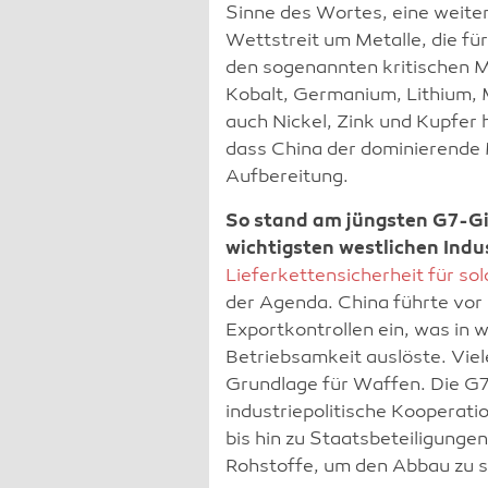
Sinne des Wortes, eine weite
Wettstreit um Metalle, die fü
den sogenannten kritischen M
Kobalt, Germanium, Lithium,
auch Nickel, Zink und Kupfer h
dass China der dominierende M
Aufbereitung.
So stand am jüngsten G7-Gi
wichtigsten westlichen Indu
Lieferkettensicherheit für so
der Agenda. China führte vor 
Exportkontrollen ein, was in 
Betriebsamkeit auslöste. Viel
Grundlage für Waffen. Die G7
industriepolitische Kooperati
bis hin zu Staatsbeteiligunge
Rohstoffe, um den Abbau zu s