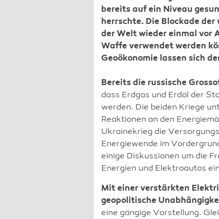
bereits auf ein Niveau gesu
herrschte. Die Blockade der
der Welt wieder einmal vor 
Waffe verwendet werden kön
Geoökonomie lassen sich der
Bereits die russische Grosso
dass Erdgas und Erdöl der St
werden. Die beiden Kriege un
Reaktionen an den Energiemä
Ukrainekrieg die Versorgungs
Energiewende im Vordergrund 
einige Diskussionen um die Fr
Energien und Elektroautos ei
Mit einer verstärkten Elektr
geopolitische Unabhängigke
eine gängige Vorstellung. Glei