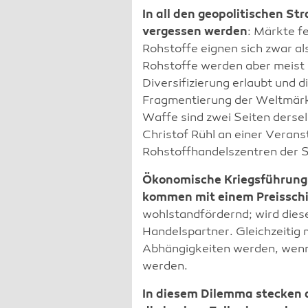
In all den geopolitischen Str
vergessen werden
: Märkte f
Rohstoffe eignen sich zwar a
Rohstoffe werden aber meist 
Diversifizierung erlaubt und 
Fragmentierung der Weltmärk
Waffe sind zwei Seiten derse
Christof Rühl an einer Verans
Rohstoffhandelszentren der S
Ökonomische Kriegsführun
kommen mit einem Preisschi
wohlstandfördernd; wird diese
Handelspartner. Gleichzeitig
Abhängigkeiten werden, wenn 
werden.
In diesem Dilemma stecken 