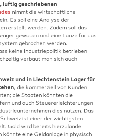
n, luftig geschriebenen
ndes
nimmt die wirtschaftliche
ein. Es soll eine Analyse der
en erstellt werden. Zudem soll das
enger gewoben und eine Lanze für das
system gebrochen werden.
ass keine Industriepolitik betrieben
leichzeitig verbaut man sich auch
hweiz und in Liechtenstein Lager für
stehen
, die kommerziell von Kunden
ten; die Staaten könnten die
fern und auch Steuererleichterungen
dustrieunternehmen dies nutzen. Das
chweiz ist einer der wichtigsten
t. Gold wird bereits hierzulande
n könnte eine Geldanlage in physisch