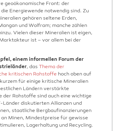
re geoökonomische Front: der
r die Energiewende notwendig sind. Zu
ineralien gehören seltene Erden,
 Mangan und Wolfram; manche zählen
inzu. Vielen dieser Mineralien ist eigen,
arktakteur ist – vor allem bei der
pfel, einem informellen Forum der
strieländer
, das
Thema der
lche kritischen Rohstoffe
hoch oben auf
kurzem für einige kritische Mineralien
westlichen Ländern verstärkte
e der Rohstoffe sind auch eine wichtige
-Länder diskutierten Allianzen und
onen, staatliche Bergbaufinanzierungen
n an Minen, Mindestpreise für gewisse
timulieren, Lagerhaltung und Recycling.