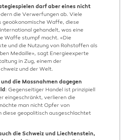
ategiespielen darf aber eines nicht
edern die Verwerfungen ab. Viele
ls geoökonomische Waffe, diese
international gehandelt, was eine
die Waffe stumpf macht. «Die
te und die Nutzung von Rohstoffen als
lben Medaille», sagt Energieexperte
taltung in Zug, einem der
chweiz und der Welt.
g und die Massnahmen dagegen
ld
: Gegenseitiger Handel ist prinzipiell
r eingeschränkt, verlieren die
 möchte man nicht Opfer von
diese geopolitisch ausgeschlachtet
auch die Schweiz und Liechtenstein,