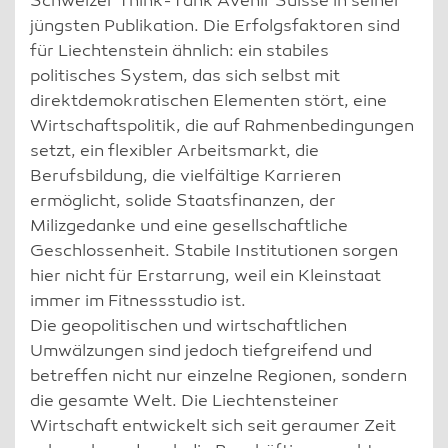
Schweizer Think-Tank Avenir Suisse in seiner
jüngsten Publikation. Die Erfolgsfaktoren sind
für Liechtenstein ähnlich: ein stabiles
politisches System, das sich selbst mit
direktdemokratischen Elementen stört, eine
Wirtschaftspolitik, die auf Rahmenbedingungen
setzt, ein flexibler Arbeitsmarkt, die
Berufsbildung, die vielfältige Karrieren
ermöglicht, solide Staatsfinanzen, der
Milizgedanke und eine gesellschaftliche
Geschlossenheit. Stabile Institutionen sorgen
hier nicht für Erstarrung, weil ein Kleinstaat
immer im Fitnessstudio ist.
Die geopolitischen und wirtschaftlichen
Umwälzungen sind jedoch tiefgreifend und
betreffen nicht nur einzelne Regionen, sondern
die gesamte Welt. Die Liechtensteiner
Wirtschaft entwickelt sich seit geraumer Zeit