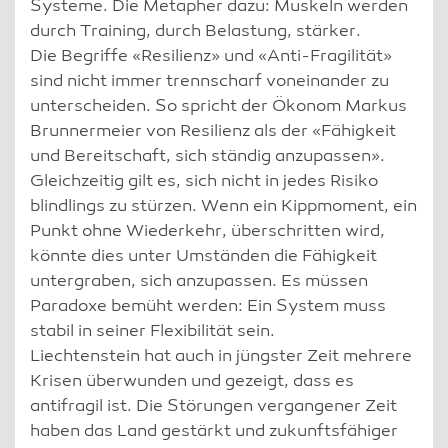
Systeme. Die Metapher dazu: Muskeln werden
durch Training, durch Belastung, stärker.
Die Begriffe «Resilienz» und «Anti-Fragilität»
sind nicht immer trennscharf voneinander zu
unterscheiden. So spricht der Ökonom Markus
Brunnermeier von Resilienz als der «Fähigkeit
und Bereitschaft, sich ständig anzupassen».
Gleichzeitig gilt es, sich nicht in jedes Risiko
blindlings zu stürzen. Wenn ein Kippmoment, ein
Punkt ohne Wiederkehr, überschritten wird,
könnte dies unter Umständen die Fähigkeit
untergraben, sich anzupassen. Es müssen
Paradoxe bemüht werden: Ein System muss
stabil in seiner Flexibilität sein.
Liechtenstein hat auch in jüngster Zeit mehrere
Krisen überwunden und gezeigt, dass es
antifragil ist. Die Störungen vergangener Zeit
haben das Land gestärkt und zukunftsfähiger