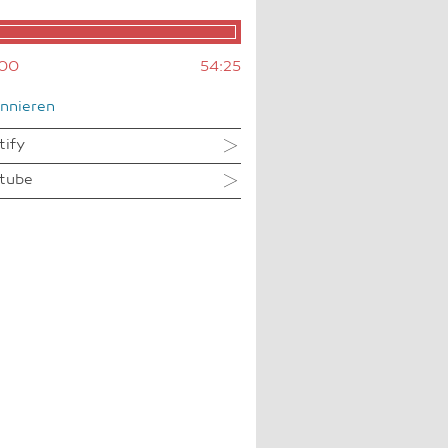
00
54:25
nnieren
tify
tube