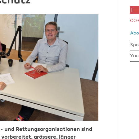
schutz
00:
Abo
Spo
You
fs- und Rettungsorganisationen sind
vorbereitet, grössere, länger