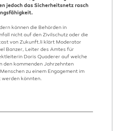
en jedoch das Sicherheitsnetz rasch
ungsfähigkeit.
dern können die Behörden in
all nicht auf den Zivilschutz oder die
ast von Zukunft.li klärt Moderator
l Banzer, Leiter des Amtes für
ktleiterin Doris Quaderer auf welche
n in den kommenden Jahrzehnten
r Menschen zu einem Engagement im
t werden könnten.