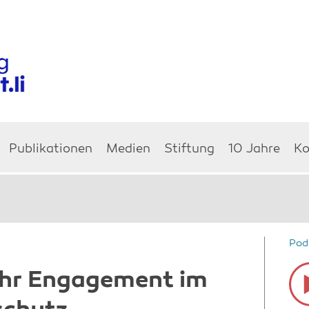
Publikationen
Medien
Stiftung
10 Jahre
Ko
Pod
Aud
ehr Engagement im
Pla