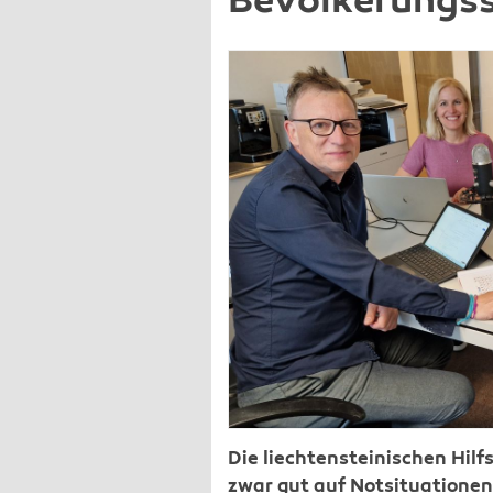
Bevölkerungs
Die liechtensteinischen Hil
zwar gut auf Notsituationen 