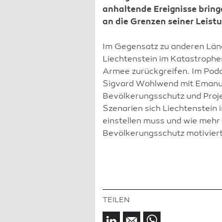
anhaltende Ereignisse bring
an die Grenzen seiner Leist
Im Gegensatz zu anderen Län
Liechtenstein im Katastrophenf
Armee zurückgreifen. Im Podc
Sigvard Wohlwend mit Emanue
Bevölkerungsschutz und Proje
Szenarien sich Liechtenstei
einstellen muss und wie meh
Bevölkerungsschutz motivier