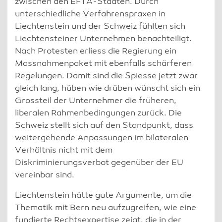
zwischen den EFTA-Staaten. Durch
unterschiedliche Verfahrenspraxen in
Liechtenstein und der Schweiz fühlten sich
Liechtensteiner Unternehmen benachteiligt.
Nach Protesten erliess die Regierung ein
Massnahmenpaket mit ebenfalls schärferen
Regelungen. Damit sind die Spiesse jetzt zwar
gleich lang, hüben wie drüben wünscht sich ein
Grossteil der Unternehmer die früheren,
liberalen Rahmenbedingungen zurück. Die
Schweiz stellt sich auf den Standpunkt, dass
weitergehende Anpassungen im bilateralen
Verhältnis nicht mit dem
Diskriminierungsverbot gegenüber der EU
vereinbar sind.
Liechtenstein hätte gute Argumente, um die
Thematik mit Bern neu aufzugreifen, wie eine
fundierte Rechtsexpertise zeigt, die in der