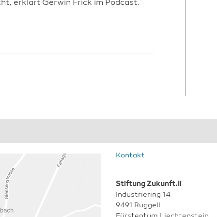
, erklärt Gerwin Frick im Podcast.
Kontakt
Stiftung Zukunft.li
Industriering 14
9491 Ruggell
Fürstentum Liechtenstein