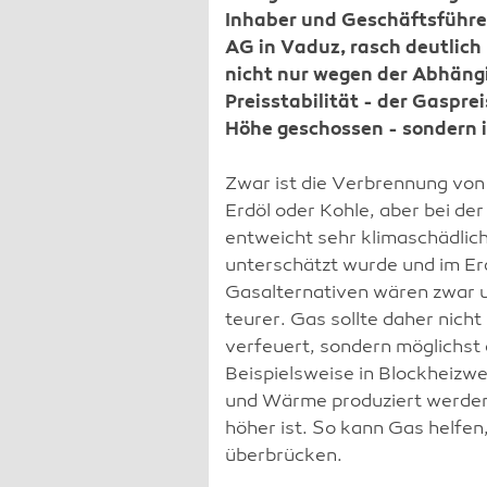
Inhaber und Geschäftsführe
AG in Vaduz, rasch deutlich
nicht nur wegen der Abhängi
Preisstabilität - der Gasprei
Höhe geschossen - sondern 
Zwar ist die Verbrennung von
Erdöl oder Kohle, aber bei d
entweicht sehr klimaschädlich
unterschätzt wurde und im Erd
Gasalternativen wären zwar u
teurer. Gas sollte daher nich
verfeuert, sondern möglichst 
Beispielsweise in Blockheizwe
und Wärme produziert werden
höher ist. So kann Gas helfe
überbrücken.