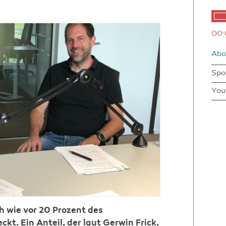
00:
Abo
Spo
You
h wie vor 20 Prozent des
kt. Ein Anteil, der laut Gerwin Frick,