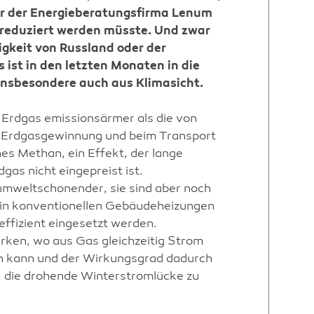
r der Energieberatungsfirma Lenum
 reduziert werden müsste. Und zwar
gkeit von Russland oder der
s ist in den letzten Monaten in die
insbesondere auch aus Klimasicht.
 Erdgas emissionsärmer als die von
er Erdgasgewinnung und beim Transport
es Methan, ein Effekt, der lange
gas nicht eingepreist ist.
mweltschonender, sie sind aber noch
t in konventionellen Gebäudeheizungen
effizient eingesetzt werden.
rken, wo aus Gas gleichzeitig Strom
 kann und der Wirkungsgrad dadurch
n, die drohende Winterstromlücke zu