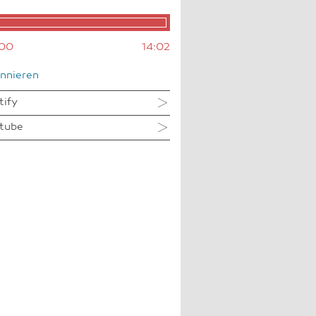
00
14:02
nnieren
tify
tube