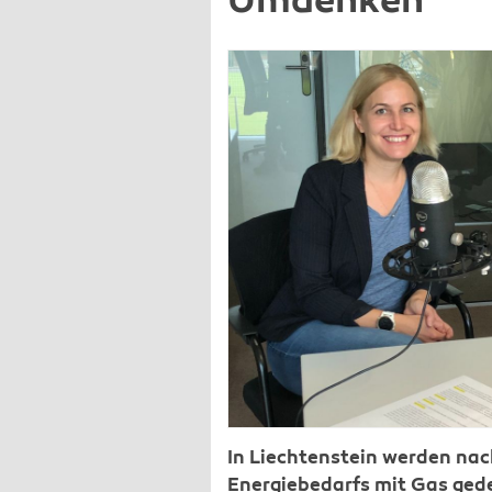
Umdenken
In Liechtenstein werden nac
Energiebedarfs mit Gas gedec