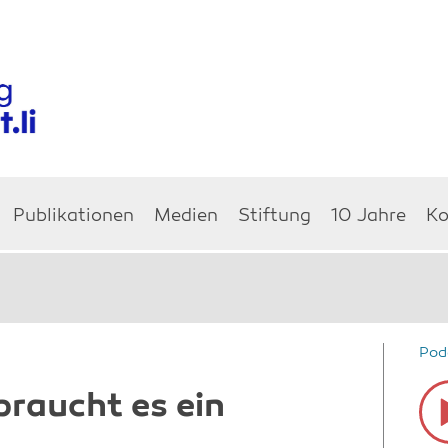
Publikationen
Medien
Stiftung
10 Jahre
Ko
Pod
Aud
braucht es ein
Pla