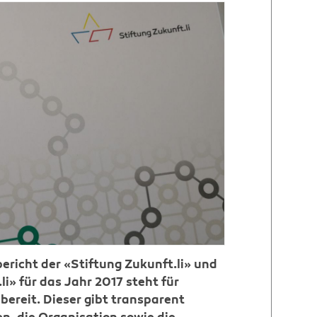
richt der «Stiftung Zukunft.li» und
li» für das Jahr 2017 steht für
bereit. Dieser gibt transparent