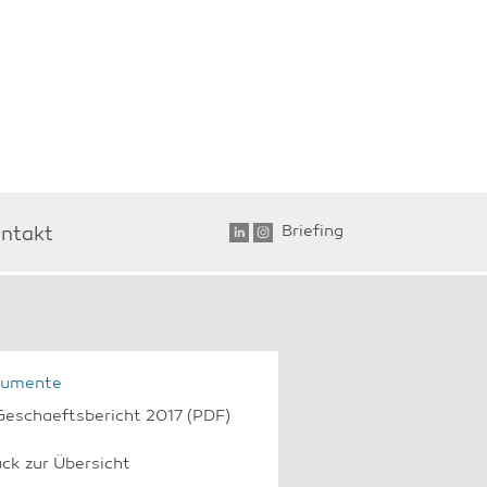
Briefing
ntakt
umente
Geschaeftsbericht 2017
(PDF)
ück zur Übersicht