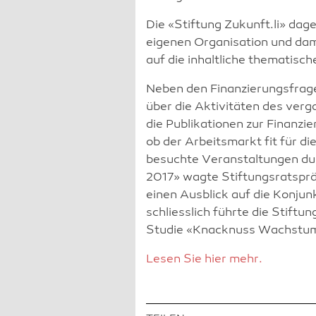
Die «Stiftung Zukunft.li» dage
eigenen Organisation und da
auf die inhaltliche thematisch
Neben den Finanzierungsfrage
über die Aktivitäten des ver
die Publikationen zur Finanzie
ob der Arbeitsmarkt fit für d
besuchte Veranstaltungen du
2017» wagte Stiftungsratsprä
einen Ausblick auf die Konju
schliesslich führte die Stiftu
Studie «Knacknuss Wachstum
Lesen Sie hier mehr.