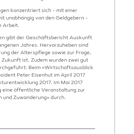
gen konzentriert sich - mit einer
mit unabhängig von den Geldgebern -
e Arbeit.
n gibt der Geschäftsbericht Auskunft
gangenen Jahres. Hervorzuheben sind
rung der Alterspflege sowie zur Frage,
ie Zukunft ist. Zudem wurden zwei gut
rchgeführt: Beim «Wirtschaftsausblick
sident Peter Eisenhut im April 2017
nkturentwicklung 2017. Im Mai 2017
ng eine öffentliche Veranstaltung zur
 und Zuwanderung» durch.