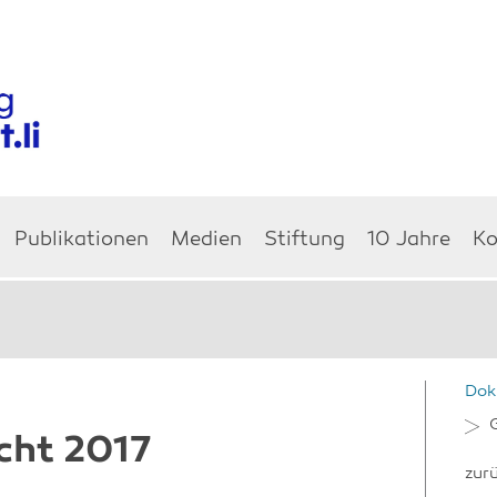
Publikationen
Medien
Stiftung
10 Jahre
Ko
Dok
cht 2017
zur