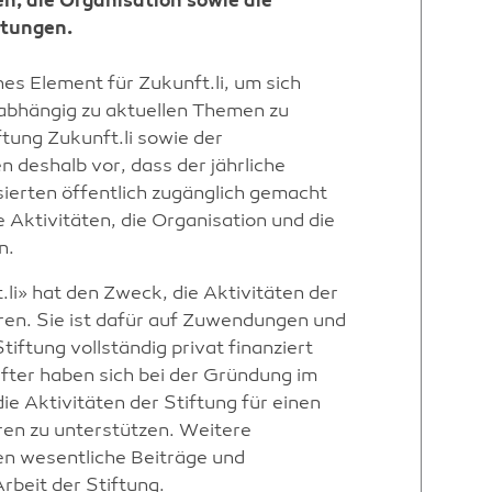
n, die Organisation sowie die
ftungen.
hes Element für Zukunft.li, um sich
abhängig zu aktuellen Themen zu
ftung Zukunft.li sowie der
n deshalb vor, dass der jährliche
sierten öffentlich zugänglich gemacht
e Aktivitäten, die Organisation und die
n.
li» hat den Zweck, die Aktivitäten der
ieren. Sie ist dafür auf Zuwendungen und
iftung vollständig privat finanziert
ifter haben sich bei der Gründung im
e Aktivitäten der Stiftung für einen
ren zu unterstützen. Weitere
en wesentliche Beiträge und
rbeit der Stiftung.