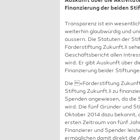
Auskunft über die Aktivitäte
Finanzierung der beiden Sti
Transparenz ist ein wesentlic
weiterhin glaubwürdig und un
äussern. Die Statuten der Sti
Förderstiftung Zukunft.li sehe
Geschäftsbericht allen Intres
wird. Er gibt Auskunft über di
Finanzierung beider Stiftunge
Die «Förderstiftung Zukunft.
Stiftung Zukunft.li zu finanz
Spenden angewiesen, da die St
wird. Die fünf Gründer und St
Oktober 2014 dazu bekannt, di
ersten Zeitraum von fünf Jah
Finanzierer und Spender leist
ermöglichen damit direkt die A