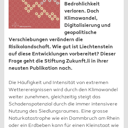
Bedrohlichkeit
verloren. Doch
Klimawandel,
Digitalisierung und
geopolitische
Verschiebungen verändern die
Risikolandschaft. Wie gut ist Liechtenstein
auf diese Entwicklungen vorbereitet? Dieser
Frage geht die Stiftung Zukunft.li in ihrer
neusten Publikation nach.
Die Häufigkeit und Intensität von extremen
Wetterereignissen wird durch den Klimawandel
weiter zunehmen, gleichzeitig steigt das
Schadenspotenzial durch die immer intensivere
Nutzung des Siedlungsraumes. Eine grosse
Naturkatastrophe wie ein Dammbruch am Rhein
oder ein Erdbeben kann für einen Kleinstaat wie