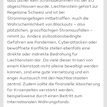
dass bisher kein Stromabkommen mit der EU
abgeschlossen wurde. Liechtenstein gehört zur
Regelzone Schweiz und ist bei
Strommangellagen mitbetroffen. Auch die
Wahrscheinlichkeit von Blackouts – also
plötzlichen, grossflächigen Stromausfällen –
nimmt zu. Andere zivilisationsbedingte
Gefahren wie Pandemien, Cyberattacken oder
bewaffnete Konflikte stellen ebenfalls eine
direkte oder indirekte Bedrohung für
Liechtenstein dar. Da viele dieser Krisen von
einem Kleinstaat nicht alleine bewältigt werden
können, sind eine gute Vernetzung und ein
enger Austausch mit den Nachbarstaaten
zentral. Zudem sollte die finanzielle Absicherung
für Krisenzeiten verstärkt werden,
beispielsweise durch einen Beitritt zum
Internationalen Währungsfonds.