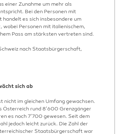
as einer Zunahme um mehr als
tspricht. Bei den Personen mit
 handelt es sich insbesondere um
 wobei Personen mit italienischem,
hem Pass am stärksten vertreten sind.
Schweiz nach Staatsbürgerschaft,
wächt sich ab
st nicht im gleichen Umfang gewachsen.
s Österreich rund 8‘600 Grenzgänger
ren es noch 7‘700 gewesen. Seit dem
hl jedoch leicht zurück. Die Zahl der
sterreichischer Staatsbürgerschaft war