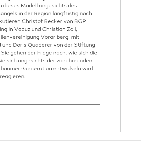
n dieses Modell angesichts des
gels in der Region langfristig noch
kutieren Christof Becker von BGP
ing in Vaduz und Christian Zoll,
llenvereinigung Vorarlberg, mit
und Doris Quaderer von der Stiftung
 Sie gehen der Frage nach, wie sich die
 sie sich angesichts der zunehmenden
yboomer-Generation entwickeln wird
reagieren.