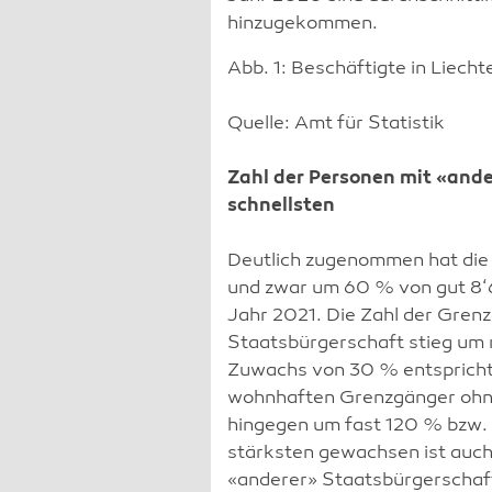
hinzugekommen.
Abb. 1: Beschäftigte in Liecht
Quelle: Amt für Statistik
Zahl der Personen mit «and
schnellsten
Deutlich zugenommen hat die
und zwar um 60 % von gut 8‘
Jahr 2021. Die Zahl der Gren
Staatsbürgerschaft stieg um
Zuwachs von 30 % entspricht.
wohnhaften Grenzgänger ohn
hingegen um fast 120 % bzw
stärksten gewachsen ist auch 
«anderer» Staatsbürgerschaft.