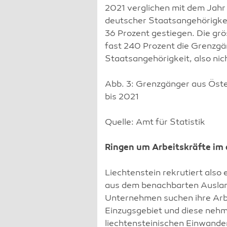
2021 verglichen mit dem Jahr 
deutscher Staatsangehörigkei
36 Prozent gestiegen. Die gr
fast 240 Prozent die Grenzgä
Staatsangehörigkeit, also n
Abb. 3: Grenzgänger aus Öst
bis 2021
Quelle: Amt für Statistik
Ringen um Arbeitskräfte im
Liechtenstein rekrutiert also 
aus dem benachbarten Ausland
Unternehmen suchen ihre Arbe
Einzugsgebiet und diese neh
liechtensteinischen Einwan