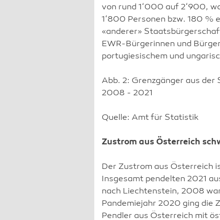
von rund 1‘000 auf 2‘900, w
1‘800 Personen bzw. 180 % en
«anderer» Staatsbürgerschaft
EWR-Bürgerinnen und Bürger,
portugiesischem und ungarisc
Abb. 2: Grenzgänger aus der 
2008 - 2021
Quelle: Amt für Statistik
Zustrom aus Österreich sch
Der Zustrom aus Österreich i
Insgesamt pendelten 2021 au
nach Liechtenstein, 2008 wa
Pandemiejahr 2020 ging die Za
Pendler aus Österreich mit ö