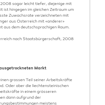
2008 sogar leicht tiefer, diejenige mit
t ist hingegen im gleichen Zeitraum um
össte Zuwachsrate verzeichneten mit
nger aus Österreich mit «anderer»
icht aus dem deutschsprachigen Raum.
erreich nach Staatsbürgerschaft, 2008
 ausgetrockneten Markt
einen grossen Teil seiner Arbeitskräfte
. Oder aber die liechtensteinischen
itskräfte in einem grösseren
men dann aufgrund der
derungsbestimmungen meistens