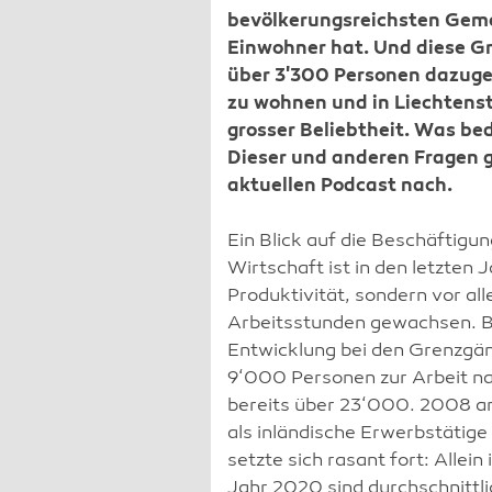
bevölkerungsreichsten Geme
Einwohner hat. Und diese Gr
über 3'300 Personen dazuge
zu wohnen und in Liechtenste
grosser Beliebtheit. Was be
Dieser und anderen Fragen ge
aktuellen Podcast nach.
Ein Blick auf die Beschäftigung
Wirtschaft ist in den letzten
Produktivität, sondern vor al
Arbeitsstunden gewachsen. Be
Entwicklung bei den Grenzgän
9‘000 Personen zur Arbeit na
bereits über 23‘000. 2008 a
als inländische Erwerbstätig
setzte sich rasant fort: Allei
Jahr 2020 sind durchschnittl